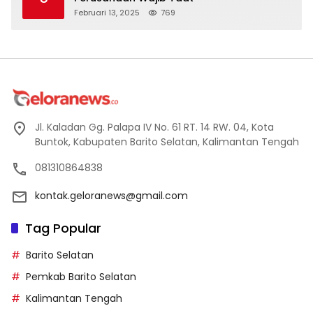
Februari 13, 2025
769
Jl. Kaladan Gg. Palapa IV No. 61 RT. 14 RW. 04, Kota
Buntok, Kabupaten Barito Selatan, Kalimantan Tengah
081310864838
kontak.geloranews@gmail.com
Tag Popular
Barito Selatan
Pemkab Barito Selatan
Kalimantan Tengah