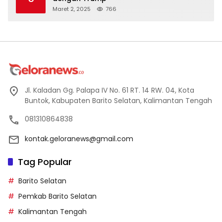
Maret 2, 2025
766
Jl. Kaladan Gg. Palapa IV No. 61 RT. 14 RW. 04, Kota
Buntok, Kabupaten Barito Selatan, Kalimantan Tengah
081310864838
kontak.geloranews@gmail.com
Tag Popular
Barito Selatan
Pemkab Barito Selatan
Kalimantan Tengah