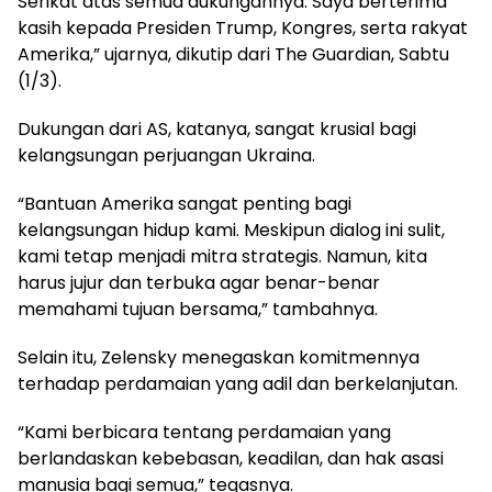
Serikat atas semua dukungannya. Saya berterima
kasih kepada Presiden Trump, Kongres, serta rakyat
Amerika,” ujarnya, dikutip dari The Guardian, Sabtu
(1/3).
Dukungan dari AS, katanya, sangat krusial bagi
kelangsungan perjuangan Ukraina.
“Bantuan Amerika sangat penting bagi
kelangsungan hidup kami. Meskipun dialog ini sulit,
kami tetap menjadi mitra strategis. Namun, kita
harus jujur dan terbuka agar benar-benar
memahami tujuan bersama,” tambahnya.
Selain itu, Zelensky menegaskan komitmennya
terhadap perdamaian yang adil dan berkelanjutan.
“Kami berbicara tentang perdamaian yang
berlandaskan kebebasan, keadilan, dan hak asasi
manusia bagi semua,” tegasnya.