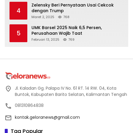
Zelensky Beri Pernyataan Usai Cekcok
4
dengan Trump
Maret 2, 2025
768
UMK Barsel 2025 Naik 6,5 Persen,
5
Perusahaan Wajib Taat
Februari 13, 2025
769
Jl. Kaladan Gg. Palapa IV No. 61 RT. 14 RW. 04, Kota
Buntok, Kabupaten Barito Selatan, Kalimantan Tengah
081310864838
kontak.geloranews@gmail.com
Tag Popular