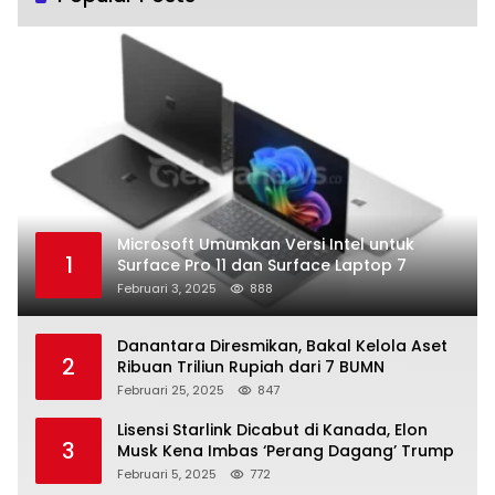
Microsoft Umumkan Versi Intel untuk
1
Surface Pro 11 dan Surface Laptop 7
Februari 3, 2025
888
Danantara Diresmikan, Bakal Kelola Aset
2
Ribuan Triliun Rupiah dari 7 BUMN
Februari 25, 2025
847
Lisensi Starlink Dicabut di Kanada, Elon
3
Musk Kena Imbas ‘Perang Dagang’ Trump
Februari 5, 2025
772