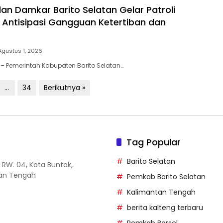
dan Damkar Barito Selatan Gelar Patroli
Antisipasi Gangguan Ketertiban dan
Agustus 1, 2026
N – Pemerintah Kabupaten Barito Selatan…
…
34
Berikutnya »
Tag Popular
Barito Selatan
14 RW. 04, Kota Buntok,
tan Tengah
Pemkab Barito Selatan
Kalimantan Tengah
berita kalteng terbaru
Pemkab Barsel