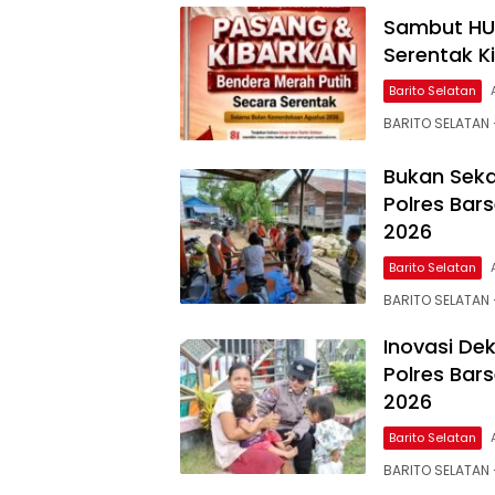
Sambut HUT
Serentak K
Barito Selatan
BARITO SELATAN 
Bukan Sek
Polres Bar
2026
Barito Selatan
BARITO SELATAN 
Inovasi De
Polres Bar
2026
Barito Selatan
BARITO SELATAN