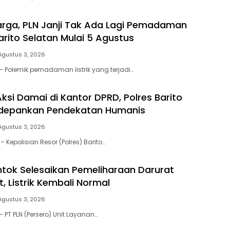
rga, PLN Janji Tak Ada Lagi Pemadaman
 Barito Selatan Mulai 5 Agustus
Agustus 3, 2026
– Polemik pemadaman listrik yang terjadi…
si Damai di Kantor DPRD, Polres Barito
edepankan Pendekatan Humanis
Agustus 3, 2026
– Kepolisian Resor (Polres) Barito…
ntok Selesaikan Pemeliharaan Darurat
, Listrik Kembali Normal
Agustus 3, 2026
 PT PLN (Persero) Unit Layanan…