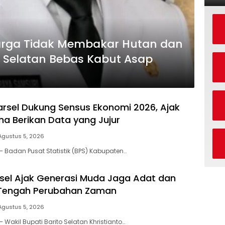
arga Tidak Membakar Hutan dan
 Selatan Bebas Kabut Asap
arsel Dukung Sensus Ekonomi 2026, Ajak
ha Berikan Data yang Jujur
Agustus 5, 2026
– Badan Pusat Statistik (BPS) Kabupaten…
el Ajak Generasi Muda Jaga Adat dan
 Tengah Perubahan Zaman
Agustus 5, 2026
 Wakil Bupati Barito Selatan Khristianto…