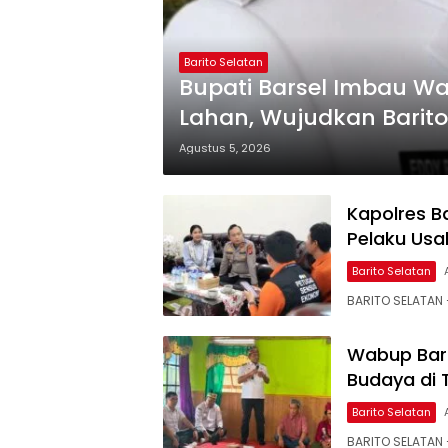
Barito Selatan
Bupati Barsel Imbau W
Lahan, Wujudkan Barito
Agustus 5, 2026
Kapolres B
Pelaku Usa
Barito Selatan
BARITO SELATAN 
Wabup Bars
Budaya di
Barito Selatan
BARITO SELATAN –