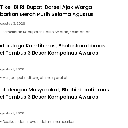
 ke-81 RI, Bupati Barsel Ajak Warga
ibarkan Merah Putih Selama Agustus
Agustus 3, 2026
– Pemerintah Kabupaten Barito Selatan, Kalimantan…
adar Jaga Kamtibmas, Bhabinkamtibmas
sel Tembus 3 Besar Kompolnas Awards
Agustus 1, 2026
– Menjadi polisi di tengah masyarakat…
kat dengan Masyarakat, Bhabinkamtibmas
sel Tembus 3 Besar Kompolnas Awards
Agustus 1, 2026
 – Dedikasi dan inovasi dalam memberikan…