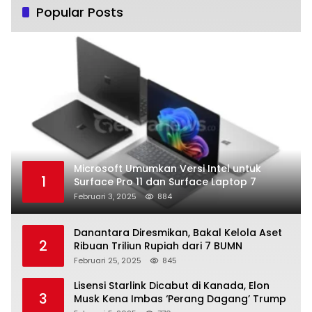
Popular Posts
Microsoft Umumkan Versi Intel untuk
1
Surface Pro 11 dan Surface Laptop 7
Februari 3, 2025
884
Danantara Diresmikan, Bakal Kelola Aset
2
Ribuan Triliun Rupiah dari 7 BUMN
Februari 25, 2025
845
Lisensi Starlink Dicabut di Kanada, Elon
3
Musk Kena Imbas ‘Perang Dagang’ Trump