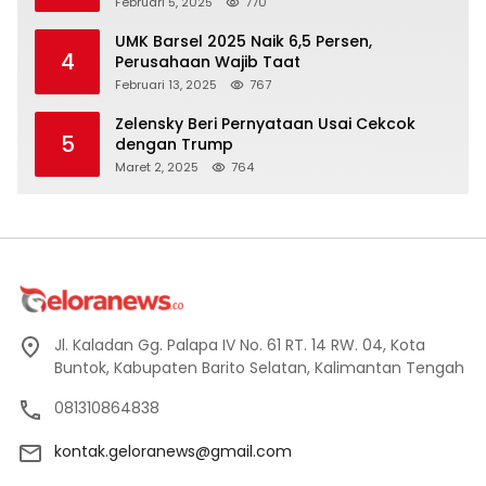
Februari 5, 2025
770
UMK Barsel 2025 Naik 6,5 Persen,
4
Perusahaan Wajib Taat
Februari 13, 2025
767
Zelensky Beri Pernyataan Usai Cekcok
5
dengan Trump
Maret 2, 2025
764
Jl. Kaladan Gg. Palapa IV No. 61 RT. 14 RW. 04, Kota
Buntok, Kabupaten Barito Selatan, Kalimantan Tengah
081310864838
kontak.geloranews@gmail.com