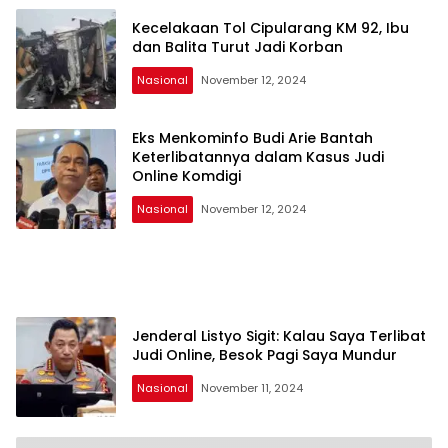
Kecelakaan Tol Cipularang KM 92, Ibu
dan Balita Turut Jadi Korban
Nasional
November 12, 2024
Eks Menkominfo Budi Arie Bantah
Keterlibatannya dalam Kasus Judi
Online Komdigi
Nasional
November 12, 2024
Jenderal Listyo Sigit: Kalau Saya Terlibat
Judi Online, Besok Pagi Saya Mundur
Nasional
November 11, 2024