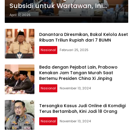
Subsidi untuk Wartawan, Ini
Syaratnya
April 17, 2025
Danantara Diresmikan, Bakal Kelola Aset
Ribuan Triliun Rupiah dari 7 BUMN
Nasional
Februari 25, 2025
Beda dengan Pejabat Lain, Prabowo
Kenakan Jam Tangan Murah Saat
Bertemu Presiden China Xi Jinping
Nasional
November 13, 2024
Tersangka Kasus Judi Online di Komdigi
Terus Bertambah, Kini Jadi 18 Orang
Nasional
November 13, 2024