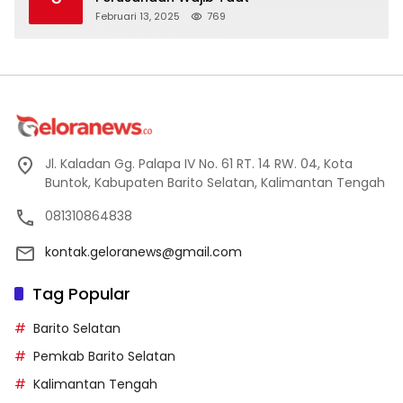
Februari 13, 2025
769
Jl. Kaladan Gg. Palapa IV No. 61 RT. 14 RW. 04, Kota
Buntok, Kabupaten Barito Selatan, Kalimantan Tengah
081310864838
kontak.geloranews@gmail.com
Tag Popular
Barito Selatan
Pemkab Barito Selatan
Kalimantan Tengah