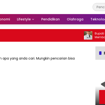
onomi
Lifestyle
Pendidikan
Olahraga
Teknolo
Bupati Ba
Membakar 
Barito Sel
 apa yang anda cari. Mungkin pencarian bisa