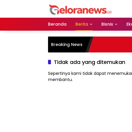
Langsung
ke
konten
Beranda
Berita
Bisnis
Ek
Breaking News
Tidak ada yang ditemukan
Sepertinya kami tidak dapat menemukan
membantu.