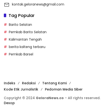
kontak.geloranews@gmail.com
Tag Popular
Barito Selatan
Pemkab Barito Selatan
Kalimantan Tengah
berita kalteng terbaru
Pemkab Barsel
Indeks
Redaksi
Tentang Kami
Kode Etik Jurnalistik
Pedoman Media Siber
Copyright © 2024
GeloraNews.co
– All rights reserved.
Dexop