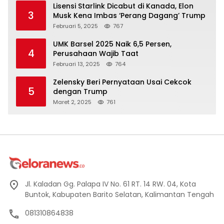
Lisensi Starlink Dicabut di Kanada, Elon
3
Musk Kena Imbas ‘Perang Dagang’ Trump
Februari 5, 2025
767
UMK Barsel 2025 Naik 6,5 Persen,
4
Perusahaan Wajib Taat
Februari 13, 2025
764
Zelensky Beri Pernyataan Usai Cekcok
5
dengan Trump
Maret 2, 2025
761
Jl. Kaladan Gg. Palapa IV No. 61 RT. 14 RW. 04, Kota
Buntok, Kabupaten Barito Selatan, Kalimantan Tengah
081310864838