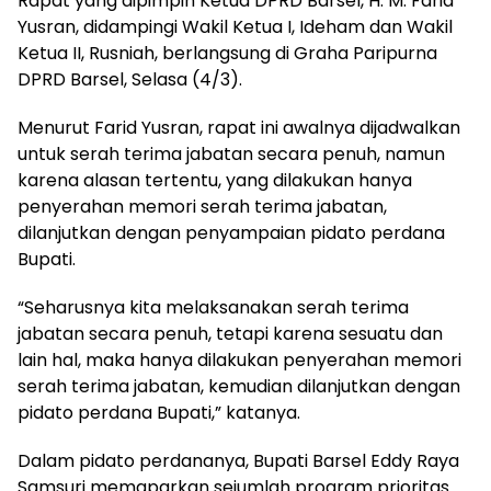
Rapat yang dipimpin Ketua DPRD Barsel, H. M. Farid
Yusran, didampingi Wakil Ketua I, Ideham dan Wakil
Ketua II, Rusniah, berlangsung di Graha Paripurna
DPRD Barsel, Selasa (4/3).
Menurut Farid Yusran, rapat ini awalnya dijadwalkan
untuk serah terima jabatan secara penuh, namun
karena alasan tertentu, yang dilakukan hanya
penyerahan memori serah terima jabatan,
dilanjutkan dengan penyampaian pidato perdana
Bupati.
“Seharusnya kita melaksanakan serah terima
jabatan secara penuh, tetapi karena sesuatu dan
lain hal, maka hanya dilakukan penyerahan memori
serah terima jabatan, kemudian dilanjutkan dengan
pidato perdana Bupati,” katanya.
Dalam pidato perdananya, Bupati Barsel Eddy Raya
Samsuri memaparkan sejumlah program prioritas