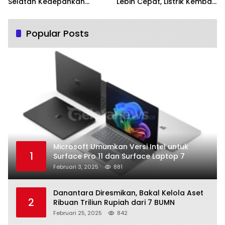
Selatan Kedepankan
Lebih Cepat, Listrik Kembali
Pendekatan Humanis
Normal
Popular Posts
Microsoft Umumkan Versi Intel untuk
1
Surface Pro 11 dan Surface Laptop 7
Februari 3, 2025
881
Danantara Diresmikan, Bakal Kelola Aset
2
Ribuan Triliun Rupiah dari 7 BUMN
Februari 25, 2025
842