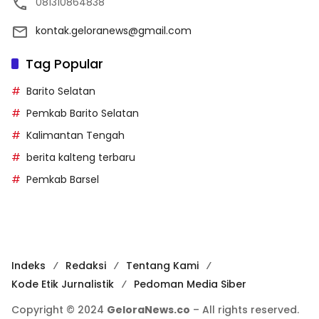
081310864838
kontak.geloranews@gmail.com
Tag Popular
Barito Selatan
Pemkab Barito Selatan
Kalimantan Tengah
berita kalteng terbaru
Pemkab Barsel
Indeks
Redaksi
Tentang Kami
Kode Etik Jurnalistik
Pedoman Media Siber
Copyright © 2024
GeloraNews.co
– All rights reserved.