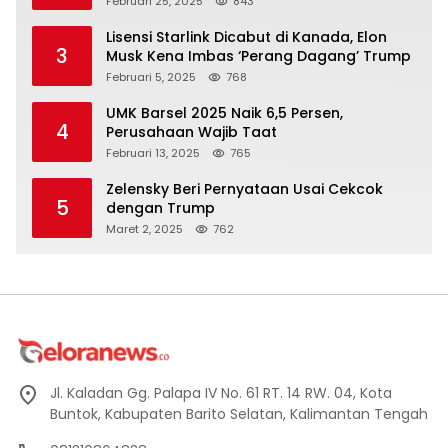
Februari 25, 2025
843
Lisensi Starlink Dicabut di Kanada, Elon
3
Musk Kena Imbas ‘Perang Dagang’ Trump
Februari 5, 2025
768
UMK Barsel 2025 Naik 6,5 Persen,
4
Perusahaan Wajib Taat
Februari 13, 2025
765
Zelensky Beri Pernyataan Usai Cekcok
5
dengan Trump
Maret 2, 2025
762
Jl. Kaladan Gg. Palapa IV No. 61 RT. 14 RW. 04, Kota
Buntok, Kabupaten Barito Selatan, Kalimantan Tengah