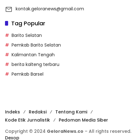
kontak.geloranews@gmail.com
Tag Popular
Barito Selatan
Pemkab Barito Selatan
Kalimantan Tengah
berita kalteng terbaru
Pemkab Barsel
Indeks
Redaksi
Tentang Kami
Kode Etik Jurnalistik
Pedoman Media Siber
Copyright © 2024
GeloraNews.co
– All rights reserved.
Dexop