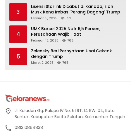
Lisensi Starlink Dicabut di Kanada, Elon
3
Musk Kena Imbas ‘Perang Dagang’ Trump
Februari 5, 2025
771
UMK Barsel 2025 Naik 6,5 Persen,
4
Perusahaan Wajib Taat
Februari 13, 2025
768
Zelensky Beri Pernyataan Usai Cekcok
5
dengan Trump
Maret 2, 2025
765
Jl. Kaladan Gg. Palapa IV No. 61 RT. 14 RW. 04, Kota
Buntok, Kabupaten Barito Selatan, Kalimantan Tengah
081310864838