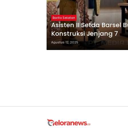
Barito Selatan
Asisten II Setda Barsel 
Konstruksi Jenjang 7
Agustus 12, 2025