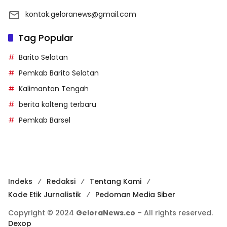
kontak.geloranews@gmail.com
Tag Popular
Barito Selatan
Pemkab Barito Selatan
Kalimantan Tengah
berita kalteng terbaru
Pemkab Barsel
Indeks
Redaksi
Tentang Kami
Kode Etik Jurnalistik
Pedoman Media Siber
Copyright © 2024
GeloraNews.co
– All rights reserved.
Dexop