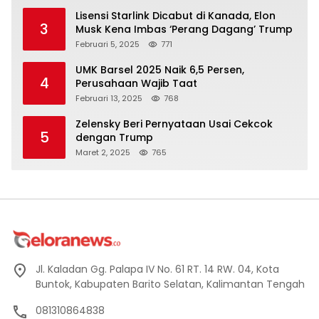
Lisensi Starlink Dicabut di Kanada, Elon
3
Musk Kena Imbas ‘Perang Dagang’ Trump
Februari 5, 2025
771
UMK Barsel 2025 Naik 6,5 Persen,
4
Perusahaan Wajib Taat
Februari 13, 2025
768
Zelensky Beri Pernyataan Usai Cekcok
5
dengan Trump
Maret 2, 2025
765
Jl. Kaladan Gg. Palapa IV No. 61 RT. 14 RW. 04, Kota
Buntok, Kabupaten Barito Selatan, Kalimantan Tengah
081310864838