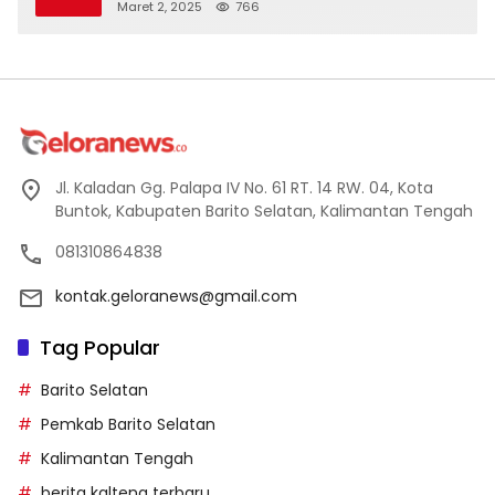
Maret 2, 2025
766
Jl. Kaladan Gg. Palapa IV No. 61 RT. 14 RW. 04, Kota
Buntok, Kabupaten Barito Selatan, Kalimantan Tengah
081310864838
kontak.geloranews@gmail.com
Tag Popular
Barito Selatan
Pemkab Barito Selatan
Kalimantan Tengah
berita kalteng terbaru