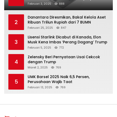
Februari 3, 2025
888
Danantara Diresmikan, Bakal Kelola Aset
2
Ribuan Triliun Rupiah dari 7 BUMN
Februari 25, 2025
847
Lisensi Starlink Dicabut di Kanada, Elon
3
Musk Kena Imbas ‘Perang Dagang’ Trump
Februari 5, 2025
772
Zelensky Beri Pernyataan Usai Cekcok
4
dengan Trump
Maret 2, 2025
769
UMK Barsel 2025 Naik 6,5 Persen,
5
Perusahaan Wajib Taat
Februari 13, 2025
769