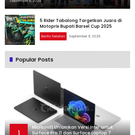
September 8, 2025
5 Rider Tabalong Targetkan Juara di
Motoprix Bupati Barsel Cup 2025
Barito Selatan
September 8, 2025
Popular Posts
Microsoft Umumkan Versi Intel untuk
1
Surface Pro 11 dan Surface Laptop 7