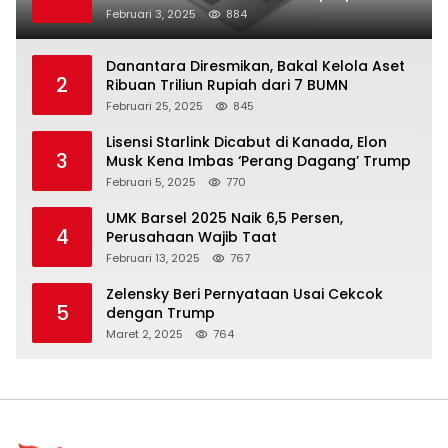
Februari 3, 2025
884
Danantara Diresmikan, Bakal Kelola Aset
2
Ribuan Triliun Rupiah dari 7 BUMN
Februari 25, 2025
845
Lisensi Starlink Dicabut di Kanada, Elon
3
Musk Kena Imbas ‘Perang Dagang’ Trump
Februari 5, 2025
770
UMK Barsel 2025 Naik 6,5 Persen,
4
Perusahaan Wajib Taat
Februari 13, 2025
767
Zelensky Beri Pernyataan Usai Cekcok
5
dengan Trump
Maret 2, 2025
764