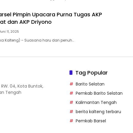
arsel Pimpin Upacara Purna Tugas AKP
yat dan AKP Driyono
Juni 11, 2025
ka Kalteng) – Suasana haru dan penuh…
Tag Popular
Barito Selatan
14 RW. 04, Kota Buntok,
tan Tengah
Pemkab Barito Selatan
Kalimantan Tengah
berita kalteng terbaru
Pemkab Barsel