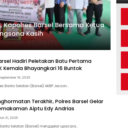
, Kapolres Barsel Bersama Ketua
angsana Kasih
arsel Hadiri Peletakan Batu Pertama
K Kemala Bhayangkari 16 Buntok
September 16, 2025
es Barito Selatan (Barsel) AKBP Jecson…
nghormatan Terakhir, Polres Barsel Gelar
emakaman Aiptu Edy Andrias
Juli 21, 2025
 Barito Selatan (Barsel) menggelar upacara…