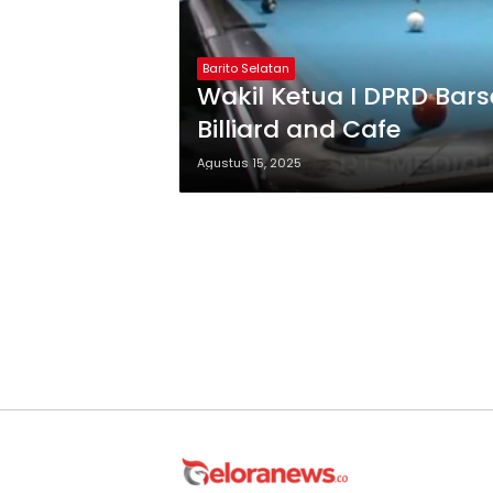
Barito Selatan
Wakil Ketua I DPRD Barse
Billiard and Cafe
Agustus 15, 2025