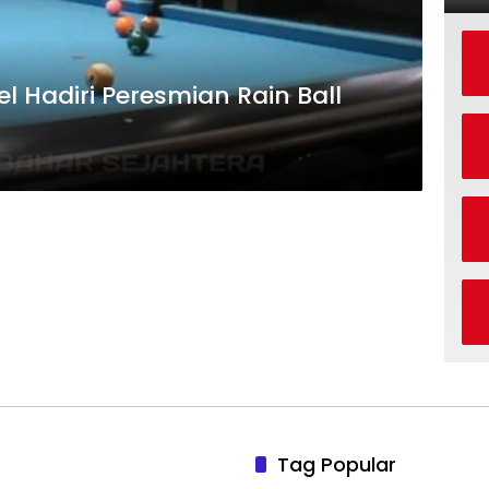
l Hadiri Peresmian Rain Ball
Tag Popular