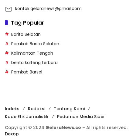
kontak.geloranews@gmail.com
Tag Popular
Barito Selatan
Pemkab Barito Selatan
Kalimantan Tengah
berita kalteng terbaru
Pemkab Barsel
Indeks
Redaksi
Tentang Kami
Kode Etik Jurnalistik
Pedoman Media Siber
Copyright © 2024
GeloraNews.co
– All rights reserved.
Dexop