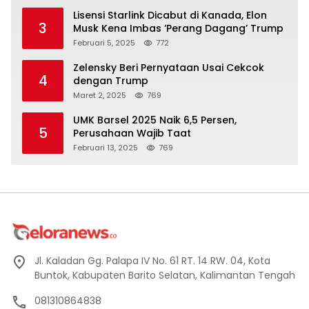
Lisensi Starlink Dicabut di Kanada, Elon
3
Musk Kena Imbas ‘Perang Dagang’ Trump
Februari 5, 2025
772
Zelensky Beri Pernyataan Usai Cekcok
4
dengan Trump
Maret 2, 2025
769
UMK Barsel 2025 Naik 6,5 Persen,
5
Perusahaan Wajib Taat
Februari 13, 2025
769
Jl. Kaladan Gg. Palapa IV No. 61 RT. 14 RW. 04, Kota
Buntok, Kabupaten Barito Selatan, Kalimantan Tengah
081310864838