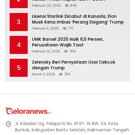
Februari 25, 2025
846
Lisensi Starlink Dicabut di Kanada, Elon
3
Musk Kena Imbas ‘Perang Dagang’ Trump
Februari 5, 2025
771
UMK Barsel 2025 Naik 6,5 Persen,
4
Perusahaan Wajib Taat
Februari 13, 2025
768
Zelensky Beri Pernyataan Usai Cekcok
5
dengan Trump
Maret 2, 2025
765
Jl. Kaladan Gg. Palapa IV No. 61 RT. 14 RW. 04, Kota
Buntok, Kabupaten Barito Selatan, Kalimantan Tengah