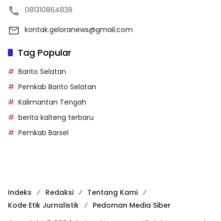
081310864838
kontak.geloranews@gmail.com
Tag Popular
Barito Selatan
Pemkab Barito Selatan
Kalimantan Tengah
berita kalteng terbaru
Pemkab Barsel
Indeks
Redaksi
Tentang Kami
Kode Etik Jurnalistik
Pedoman Media Siber