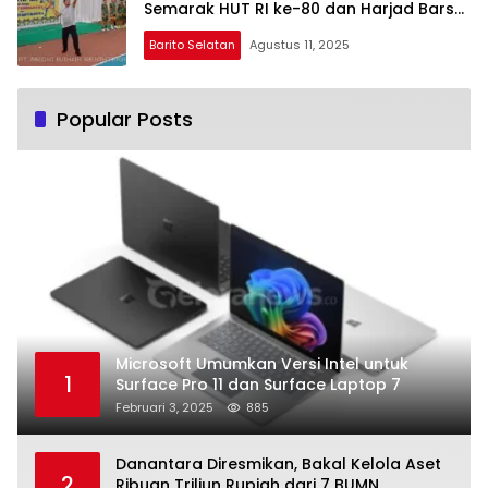
Semarak HUT RI ke-80 dan Harjad Barsel
ke-66
Barito Selatan
Agustus 11, 2025
Popular Posts
Microsoft Umumkan Versi Intel untuk
1
Surface Pro 11 dan Surface Laptop 7
Februari 3, 2025
885
Danantara Diresmikan, Bakal Kelola Aset
2
Ribuan Triliun Rupiah dari 7 BUMN