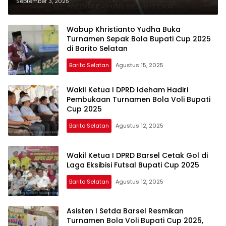
Cup 2025
September 3, 2025
Wabup Khristianto Yudha Buka
Turnamen Sepak Bola Bupati Cup 2025
di Barito Selatan
Barito Selatan
Agustus 15, 2025
Wakil Ketua I DPRD Ideham Hadiri
Pembukaan Turnamen Bola Voli Bupati
Cup 2025
Barito Selatan
Agustus 12, 2025
Wakil Ketua I DPRD Barsel Cetak Gol di
Laga Eksibisi Futsal Bupati Cup 2025
Barito Selatan
Agustus 12, 2025
Asisten I Setda Barsel Resmikan
Turnamen Bola Voli Bupati Cup 2025,