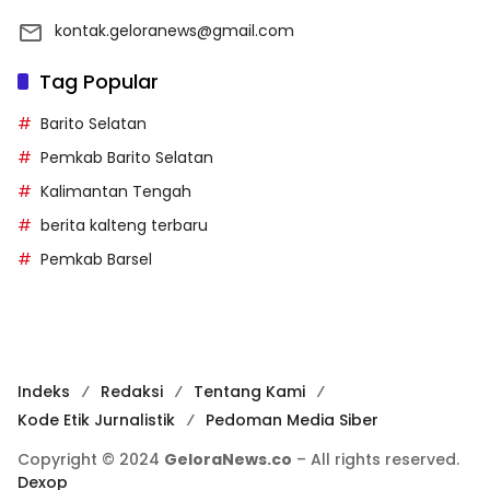
kontak.geloranews@gmail.com
Tag Popular
Barito Selatan
Pemkab Barito Selatan
Kalimantan Tengah
berita kalteng terbaru
Pemkab Barsel
Indeks
Redaksi
Tentang Kami
Kode Etik Jurnalistik
Pedoman Media Siber
Copyright © 2024
GeloraNews.co
– All rights reserved.
Dexop