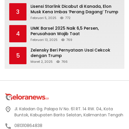
Lisensi Starlink Dicabut di Kanada, Elon
3
Musk Kena Imbas ‘Perang Dagang’ Trump
Februari 5, 2025
772
UMK Barsel 2025 Naik 6,5 Persen,
4
Perusahaan Wajib Taat
Februari 13, 2025
769
Zelensky Beri Pernyataan Usai Cekcok
5
dengan Trump
Maret 2, 2025
766
Jl. Kaladan Gg. Palapa IV No. 61 RT. 14 RW. 04, Kota
Buntok, Kabupaten Barito Selatan, Kalimantan Tengah
081310864838