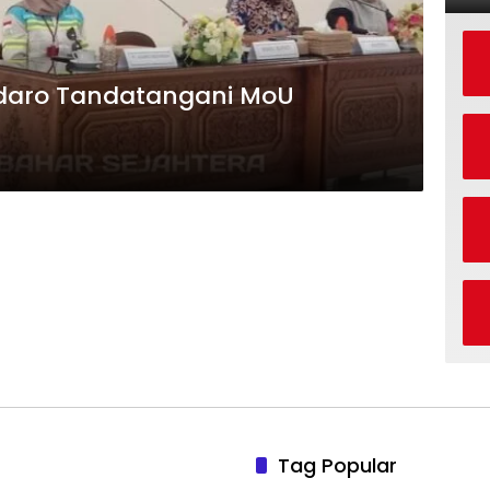
daro Tandatangani MoU
Tag Popular