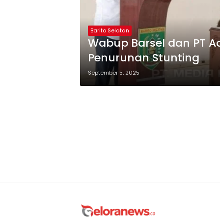
Barito Selatan
Wabup Barsel dan PT A
Penurunan Stunting
September 5, 2025