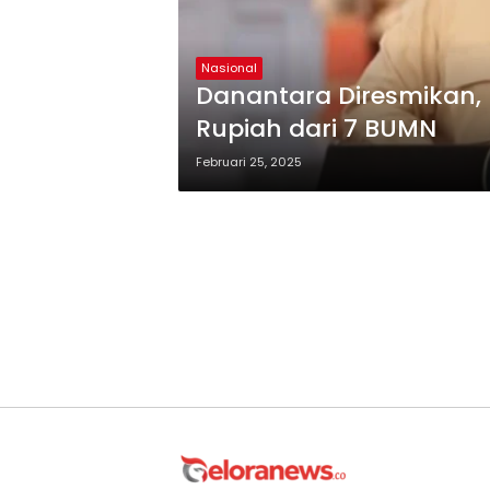
Nasional
Danantara Diresmikan, B
Rupiah dari 7 BUMN
Februari 25, 2025