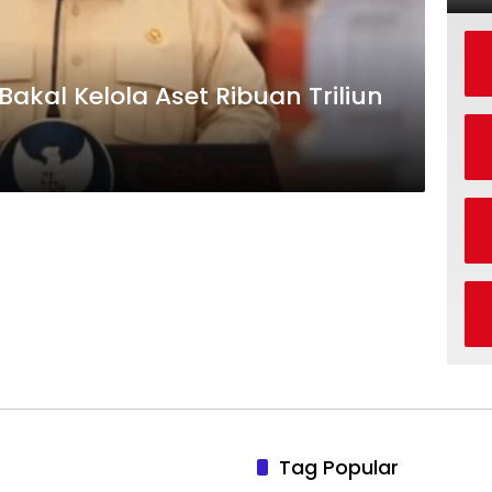
akal Kelola Aset Ribuan Triliun
Tag Popular