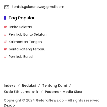
kontak.geloranews@gmail.com
Tag Popular
Barito Selatan
Pemkab Barito Selatan
Kalimantan Tengah
berita kalteng terbaru
Pemkab Barsel
Indeks
Redaksi
Tentang Kami
Kode Etik Jurnalistik
Pedoman Media Siber
Copyright © 2024
GeloraNews.co
– All rights reserved.
Dexop