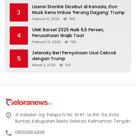
Lisensi Starlink Dicabut di Kanada, Elon
3
Musk Kena Imbas ‘Perang Dagang’ Trump
Februari 5, 2025
768
UMK Barsel 2025 Naik 6,5 Persen,
4
Perusahaan Wajib Taat
Februari 13, 2025
765
Zelensky Beri Pernyataan Usai Cekcok
5
dengan Trump
Maret 2, 2025
762
Jl. Kaladan Gg. Palapa IV No. 61 RT. 14 RW. 04, Kota
Buntok, Kabupaten Barito Selatan, Kalimantan Tengah
081310864838