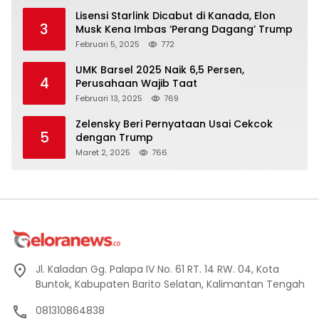
Lisensi Starlink Dicabut di Kanada, Elon
3
Musk Kena Imbas ‘Perang Dagang’ Trump
Februari 5, 2025
772
UMK Barsel 2025 Naik 6,5 Persen,
4
Perusahaan Wajib Taat
Februari 13, 2025
769
Zelensky Beri Pernyataan Usai Cekcok
5
dengan Trump
Maret 2, 2025
766
Jl. Kaladan Gg. Palapa IV No. 61 RT. 14 RW. 04, Kota
Buntok, Kabupaten Barito Selatan, Kalimantan Tengah
081310864838