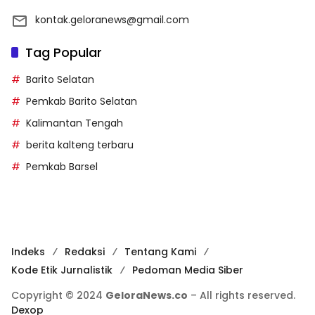
kontak.geloranews@gmail.com
Tag Popular
Barito Selatan
Pemkab Barito Selatan
Kalimantan Tengah
berita kalteng terbaru
Pemkab Barsel
Indeks
Redaksi
Tentang Kami
Kode Etik Jurnalistik
Pedoman Media Siber
Copyright © 2024
GeloraNews.co
– All rights reserved.
Dexop