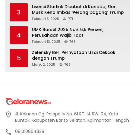
Lisensi Starlink Dicabut di Kanada, Elon
3
Musk Kena Imbas ‘Perang Dagang’ Trump
Februari 5, 2025
771
UMK Barsel 2025 Naik 6,5 Persen,
4
Perusahaan Wajib Taat
Februari 13, 2025
768
Zelensky Beri Pernyataan Usai Cekcok
5
dengan Trump
Maret 2, 2025
765
Jl. Kaladan Gg. Palapa IV No. 61 RT. 14 RW. 04, Kota
Buntok, Kabupaten Barito Selatan, Kalimantan Tengah
081310864838