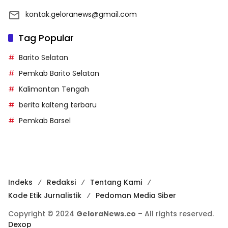
kontak.geloranews@gmail.com
Tag Popular
Barito Selatan
Pemkab Barito Selatan
Kalimantan Tengah
berita kalteng terbaru
Pemkab Barsel
Indeks
Redaksi
Tentang Kami
Kode Etik Jurnalistik
Pedoman Media Siber
Copyright © 2024
GeloraNews.co
– All rights reserved.
Dexop