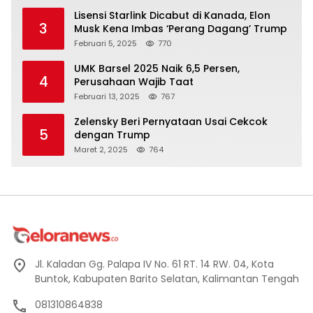
Lisensi Starlink Dicabut di Kanada, Elon
3
Musk Kena Imbas ‘Perang Dagang’ Trump
Februari 5, 2025
770
UMK Barsel 2025 Naik 6,5 Persen,
4
Perusahaan Wajib Taat
Februari 13, 2025
767
Zelensky Beri Pernyataan Usai Cekcok
5
dengan Trump
Maret 2, 2025
764
Jl. Kaladan Gg. Palapa IV No. 61 RT. 14 RW. 04, Kota
Buntok, Kabupaten Barito Selatan, Kalimantan Tengah
081310864838