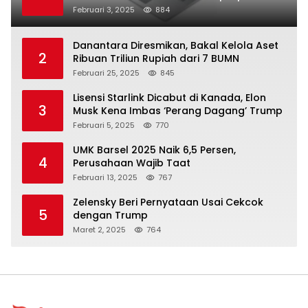
Februari 3, 2025
884
Danantara Diresmikan, Bakal Kelola Aset
2
Ribuan Triliun Rupiah dari 7 BUMN
Februari 25, 2025
845
Lisensi Starlink Dicabut di Kanada, Elon
3
Musk Kena Imbas ‘Perang Dagang’ Trump
Februari 5, 2025
770
UMK Barsel 2025 Naik 6,5 Persen,
4
Perusahaan Wajib Taat
Februari 13, 2025
767
Zelensky Beri Pernyataan Usai Cekcok
5
dengan Trump
Maret 2, 2025
764