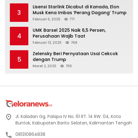
Lisensi Starlink Dicabut di Kanada, Elon
3
Musk Kena Imbas ‘Perang Dagang’ Trump
Februari 5, 2025
771
UMK Barsel 2025 Naik 6,5 Persen,
4
Perusahaan Wajib Taat
Februari 13, 2025
768
Zelensky Beri Pernyataan Usai Cekcok
5
dengan Trump
Maret 2, 2025
765
Jl. Kaladan Gg. Palapa IV No. 61 RT. 14 RW. 04, Kota
Buntok, Kabupaten Barito Selatan, Kalimantan Tengah
081310864838