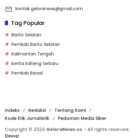
kontak.geloranews@gmail.com
Tag Popular
Barito Selatan
Pemkab Barito Selatan
Kalimantan Tengah
berita kalteng terbaru
Pemkab Barsel
Indeks
Redaksi
Tentang Kami
Kode Etik Jurnalistik
Pedoman Media Siber
Copyright © 2024
GeloraNews.co
– All rights reserved.
Dexop