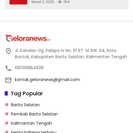
Maret 2, 2025
764
Jl. Kaladan Gg. Palapa IV No. 61 RT. 14 RW. 04, Kota
Buntok, Kabupaten Barito Selatan, Kalimantan Tengah
081310864838
kontak.geloranews@gmail.com
Tag Popular
Barito Selatan
Pemkab Barito Selatan
Kalimantan Tengah
berita kalteng terbaru