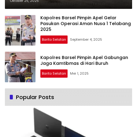
Perdana Harkamtibmas
Oktober 25, 2025
Kapolres Barsel Pimpin Apel Gelar
Pasukan Operasi Aman Nusa 1 Telabang
2025
Barito Selatan
September 4, 2025
Kapolres Barsel Pimpin Apel Gabungan
Jaga Kamtibmas di Hari Buruh
Barito Selatan
Mei 1, 2025
Popular Posts