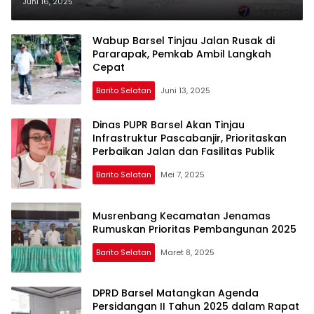
Langkah Cepat
Juni 16, 2025
Wabup Barsel Tinjau Jalan Rusak di
Pararapak, Pemkab Ambil Langkah
Cepat
Barito Selatan
Juni 13, 2025
Dinas PUPR Barsel Akan Tinjau
Infrastruktur Pascabanjir, Prioritaskan
Perbaikan Jalan dan Fasilitas Publik
Barito Selatan
Mei 7, 2025
Musrenbang Kecamatan Jenamas
Rumuskan Prioritas Pembangunan 2025
Barito Selatan
Maret 8, 2025
DPRD Barsel Matangkan Agenda
Persidangan II Tahun 2025 dalam Rapat