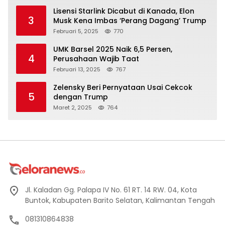
Lisensi Starlink Dicabut di Kanada, Elon
3
Musk Kena Imbas ‘Perang Dagang’ Trump
Februari 5, 2025
770
UMK Barsel 2025 Naik 6,5 Persen,
4
Perusahaan Wajib Taat
Februari 13, 2025
767
Zelensky Beri Pernyataan Usai Cekcok
5
dengan Trump
Maret 2, 2025
764
Jl. Kaladan Gg. Palapa IV No. 61 RT. 14 RW. 04, Kota
Buntok, Kabupaten Barito Selatan, Kalimantan Tengah
081310864838