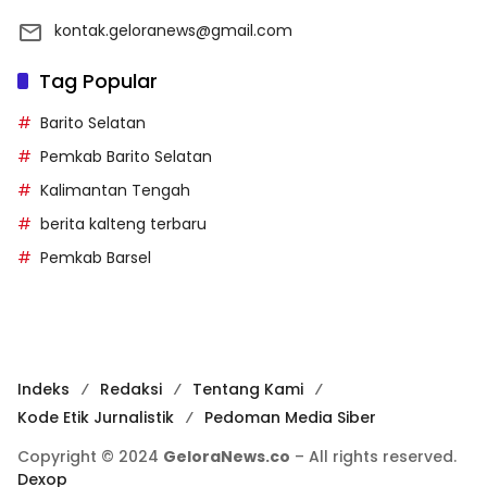
kontak.geloranews@gmail.com
Tag Popular
Barito Selatan
Pemkab Barito Selatan
Kalimantan Tengah
berita kalteng terbaru
Pemkab Barsel
Indeks
Redaksi
Tentang Kami
Kode Etik Jurnalistik
Pedoman Media Siber
Copyright © 2024
GeloraNews.co
– All rights reserved.
Dexop