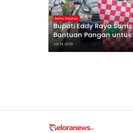
Barito Selatan
Bupati Eddy Raya Sams
Bantuan Pangan untuk 5
Juli 14, 2025