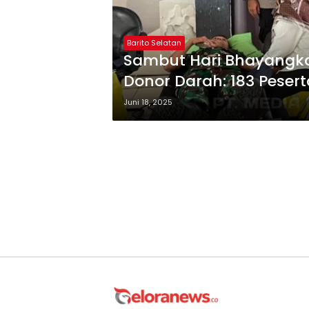
Barito Selatan
Sambut Hari Bhayangkar
Donor Darah: 183 Peser
Juni 18, 2025