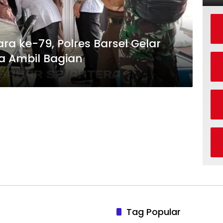
a ke-79, Polres Barsel Gelar
ta Ambil Bagian
Tag Popular