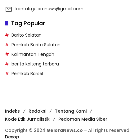
kontak.geloranews@gmail.com
Tag Popular
Barito Selatan
Pemkab Barito Selatan
Kalimantan Tengah
berita kalteng terbaru
Pemkab Barsel
Indeks
Redaksi
Tentang Kami
Kode Etik Jurnalistik
Pedoman Media Siber
Copyright © 2024
GeloraNews.co
– All rights reserved.
Dexop