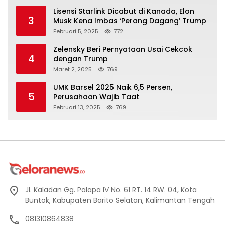
Lisensi Starlink Dicabut di Kanada, Elon
3
Musk Kena Imbas ‘Perang Dagang’ Trump
Februari 5, 2025
772
Zelensky Beri Pernyataan Usai Cekcok
4
dengan Trump
Maret 2, 2025
769
UMK Barsel 2025 Naik 6,5 Persen,
5
Perusahaan Wajib Taat
Februari 13, 2025
769
Jl. Kaladan Gg. Palapa IV No. 61 RT. 14 RW. 04, Kota
Buntok, Kabupaten Barito Selatan, Kalimantan Tengah
081310864838