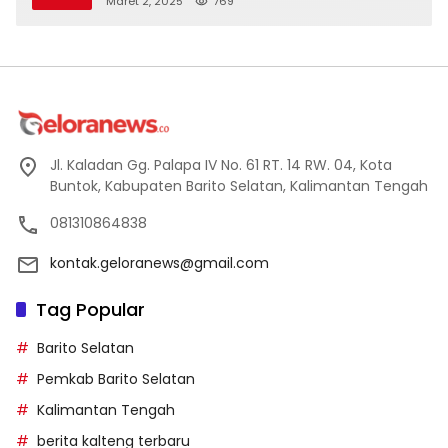
Maret 2, 2025
769
Jl. Kaladan Gg. Palapa IV No. 61 RT. 14 RW. 04, Kota
Buntok, Kabupaten Barito Selatan, Kalimantan Tengah
081310864838
kontak.geloranews@gmail.com
Tag Popular
Barito Selatan
Pemkab Barito Selatan
Kalimantan Tengah
berita kalteng terbaru