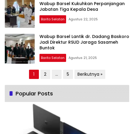
Wabup Barsel Kukuhkan Perpanjangan
Jabatan Tiga Kepala Desa
Barito Selatan
Agustus 22, 2025
Wabup Barsel Lantik dr. Dadang Baskoro
Jadi Direktur RSUD Jaraga Sasameh
Buntok
Barito Selatan
Agustus 21, 2025
Paginasi
1
2
…
5
Berikutnya »
pos
Popular Posts