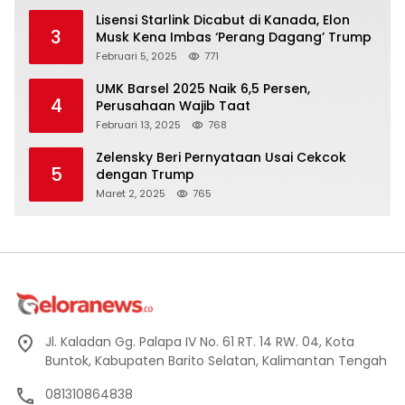
Lisensi Starlink Dicabut di Kanada, Elon
3
Musk Kena Imbas ‘Perang Dagang’ Trump
Februari 5, 2025
771
UMK Barsel 2025 Naik 6,5 Persen,
4
Perusahaan Wajib Taat
Februari 13, 2025
768
Zelensky Beri Pernyataan Usai Cekcok
5
dengan Trump
Maret 2, 2025
765
Jl. Kaladan Gg. Palapa IV No. 61 RT. 14 RW. 04, Kota
Buntok, Kabupaten Barito Selatan, Kalimantan Tengah
081310864838