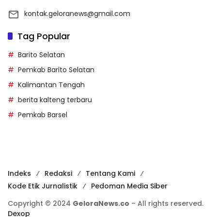
kontak.geloranews@gmail.com
Tag Popular
Barito Selatan
Pemkab Barito Selatan
Kalimantan Tengah
berita kalteng terbaru
Pemkab Barsel
Indeks
Redaksi
Tentang Kami
Kode Etik Jurnalistik
Pedoman Media Siber
Copyright © 2024
GeloraNews.co
– All rights reserved.
Dexop