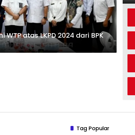
ni WTP atas LKPD 2024 dari BPK
Tag Popular