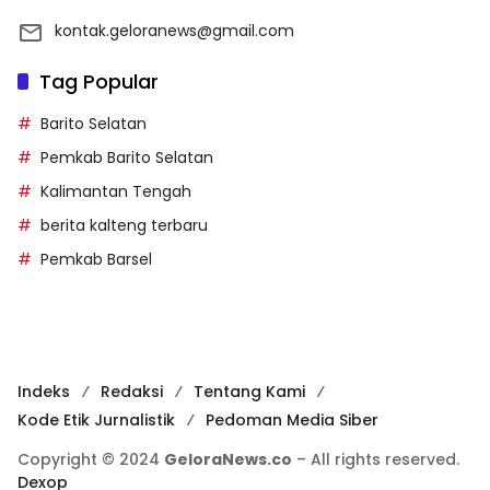
kontak.geloranews@gmail.com
Tag Popular
Barito Selatan
Pemkab Barito Selatan
Kalimantan Tengah
berita kalteng terbaru
Pemkab Barsel
Indeks
Redaksi
Tentang Kami
Kode Etik Jurnalistik
Pedoman Media Siber
Copyright © 2024
GeloraNews.co
– All rights reserved.
Dexop