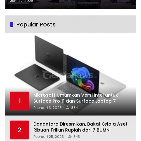
Juni 22, 2025
Popular Posts
Microsoft Umumkan Versi Intel untuk
1
Surface Pro 11 dan Surface Laptop 7
Februari 3, 2025
884
Danantara Diresmikan, Bakal Kelola Aset
2
Ribuan Triliun Rupiah dari 7 BUMN
Februari 25, 2025
845