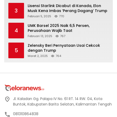
Lisensi Starlink Dicabut di Kanada, Elon
3
Musk Kena Imbas ‘Perang Dagang’ Trump
Februari 5, 2025
770
UMK Barsel 2025 Naik 6,5 Persen,
4
Perusahaan Wajib Taat
Februari 13, 2025
767
Zelensky Beri Pernyataan Usai Cekcok
5
dengan Trump
Maret 2, 2025
764
Jl. Kaladan Gg. Palapa IV No. 61 RT. 14 RW. 04, Kota
Buntok, Kabupaten Barito Selatan, Kalimantan Tengah
081310864838