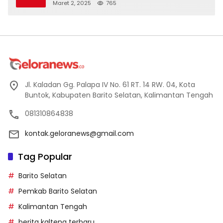
Maret 2, 2025
765
Jl. Kaladan Gg. Palapa IV No. 61 RT. 14 RW. 04, Kota
Buntok, Kabupaten Barito Selatan, Kalimantan Tengah
081310864838
kontak.geloranews@gmail.com
Tag Popular
Barito Selatan
Pemkab Barito Selatan
Kalimantan Tengah
berita kalteng terbaru