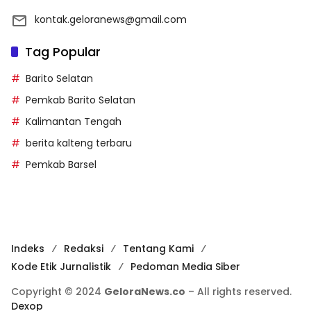
kontak.geloranews@gmail.com
Tag Popular
Barito Selatan
Pemkab Barito Selatan
Kalimantan Tengah
berita kalteng terbaru
Pemkab Barsel
Indeks
Redaksi
Tentang Kami
Kode Etik Jurnalistik
Pedoman Media Siber
Copyright © 2024
GeloraNews.co
– All rights reserved.
Dexop