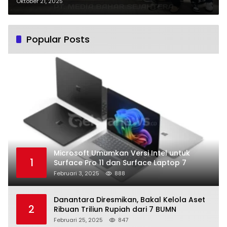
Kapasitas dan Kelembagaan
Oktober 21, 2025
Organisasi
Popular Posts
Microsoft Umumkan Versi Intel untuk
1
Surface Pro 11 dan Surface Laptop 7
Februari 3, 2025
888
Danantara Diresmikan, Bakal Kelola Aset
2
Ribuan Triliun Rupiah dari 7 BUMN
Februari 25, 2025
847