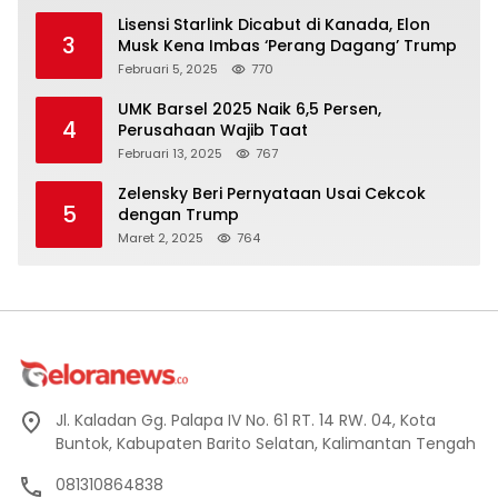
Lisensi Starlink Dicabut di Kanada, Elon
3
Musk Kena Imbas ‘Perang Dagang’ Trump
Februari 5, 2025
770
UMK Barsel 2025 Naik 6,5 Persen,
4
Perusahaan Wajib Taat
Februari 13, 2025
767
Zelensky Beri Pernyataan Usai Cekcok
5
dengan Trump
Maret 2, 2025
764
Jl. Kaladan Gg. Palapa IV No. 61 RT. 14 RW. 04, Kota
Buntok, Kabupaten Barito Selatan, Kalimantan Tengah
081310864838