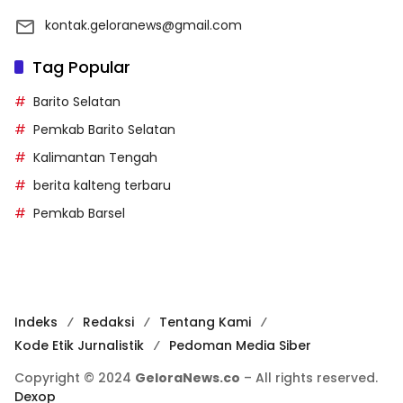
kontak.geloranews@gmail.com
Tag Popular
Barito Selatan
Pemkab Barito Selatan
Kalimantan Tengah
berita kalteng terbaru
Pemkab Barsel
Indeks
Redaksi
Tentang Kami
Kode Etik Jurnalistik
Pedoman Media Siber
Copyright © 2024
GeloraNews.co
– All rights reserved.
Dexop