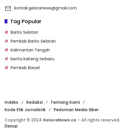
kontak.geloranews@gmail.com
Tag Popular
Barito Selatan
Pemkab Barito Selatan
Kalimantan Tengah
berita kalteng terbaru
Pemkab Barsel
Indeks
Redaksi
Tentang Kami
Kode Etik Jurnalistik
Pedoman Media Siber
Copyright © 2024
GeloraNews.co
– All rights reserved.
Dexop