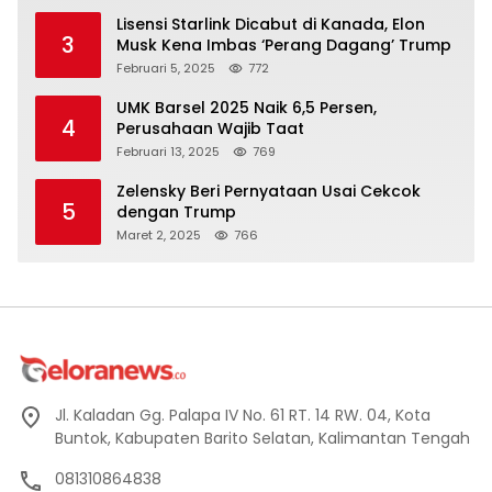
Lisensi Starlink Dicabut di Kanada, Elon
3
Musk Kena Imbas ‘Perang Dagang’ Trump
Februari 5, 2025
772
UMK Barsel 2025 Naik 6,5 Persen,
4
Perusahaan Wajib Taat
Februari 13, 2025
769
Zelensky Beri Pernyataan Usai Cekcok
5
dengan Trump
Maret 2, 2025
766
Jl. Kaladan Gg. Palapa IV No. 61 RT. 14 RW. 04, Kota
Buntok, Kabupaten Barito Selatan, Kalimantan Tengah
081310864838