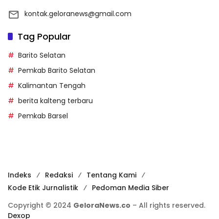
kontak.geloranews@gmail.com
Tag Popular
Barito Selatan
Pemkab Barito Selatan
Kalimantan Tengah
berita kalteng terbaru
Pemkab Barsel
Indeks
Redaksi
Tentang Kami
Kode Etik Jurnalistik
Pedoman Media Siber
Copyright © 2024
GeloraNews.co
– All rights reserved.
Dexop