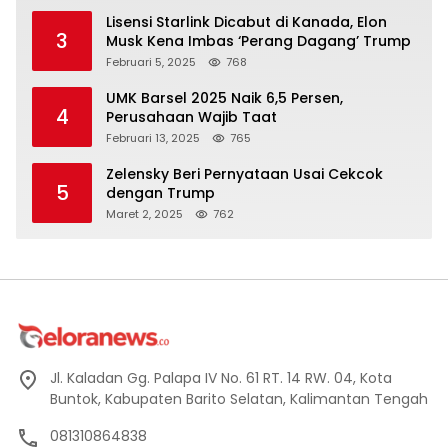
Lisensi Starlink Dicabut di Kanada, Elon
3
Musk Kena Imbas ‘Perang Dagang’ Trump
Februari 5, 2025
768
UMK Barsel 2025 Naik 6,5 Persen,
4
Perusahaan Wajib Taat
Februari 13, 2025
765
Zelensky Beri Pernyataan Usai Cekcok
5
dengan Trump
Maret 2, 2025
762
Jl. Kaladan Gg. Palapa IV No. 61 RT. 14 RW. 04, Kota
Buntok, Kabupaten Barito Selatan, Kalimantan Tengah
081310864838