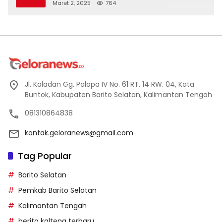
Maret 2, 2025
764
Jl. Kaladan Gg. Palapa IV No. 61 RT. 14 RW. 04, Kota
Buntok, Kabupaten Barito Selatan, Kalimantan Tengah
081310864838
kontak.geloranews@gmail.com
Tag Popular
Barito Selatan
Pemkab Barito Selatan
Kalimantan Tengah
berita kalteng terbaru