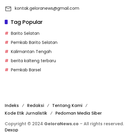
kontak.geloranews@gmail.com
Tag Popular
Barito Selatan
Pemkab Barito Selatan
Kalimantan Tengah
berita kalteng terbaru
Pemkab Barsel
Indeks
Redaksi
Tentang Kami
Kode Etik Jurnalistik
Pedoman Media Siber
Copyright © 2024
GeloraNews.co
– All rights reserved.
Dexop