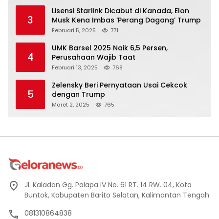
Lisensi Starlink Dicabut di Kanada, Elon
3
Musk Kena Imbas ‘Perang Dagang’ Trump
Februari 5, 2025
771
UMK Barsel 2025 Naik 6,5 Persen,
4
Perusahaan Wajib Taat
Februari 13, 2025
768
Zelensky Beri Pernyataan Usai Cekcok
5
dengan Trump
Maret 2, 2025
765
Jl. Kaladan Gg. Palapa IV No. 61 RT. 14 RW. 04, Kota
Buntok, Kabupaten Barito Selatan, Kalimantan Tengah
081310864838