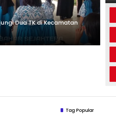
jungi Dua TK di Kecamatan
Tag Popular