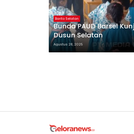
Barito Selatan
Bunda PAUD Barsel Kun
Dusun Selatan
Agustus 28, 2025