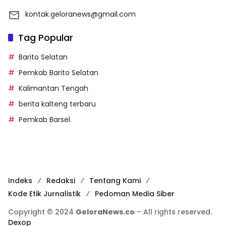
kontak.geloranews@gmail.com
Tag Popular
Barito Selatan
Pemkab Barito Selatan
Kalimantan Tengah
berita kalteng terbaru
Pemkab Barsel
Indeks
Redaksi
Tentang Kami
Kode Etik Jurnalistik
Pedoman Media Siber
Copyright © 2024
GeloraNews.co
– All rights reserved.
Dexop