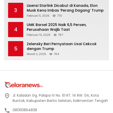
Lisensi Starlink Dicabut di Kanada, Elon
3
Musk Kena Imbas ‘Perang Dagang’ Trump
Februari 5, 2025
770
UMK Barsel 2025 Naik 6,5 Persen,
4
Perusahaan Wajib Taat
Februari 13, 2025
767
Zelensky Beri Pernyataan Usai Cekcok
5
dengan Trump
Maret 2, 2025
764
Jl. Kaladan Gg. Palapa IV No. 61 RT. 14 RW. 04, Kota
Buntok, Kabupaten Barito Selatan, Kalimantan Tengah
081310864838