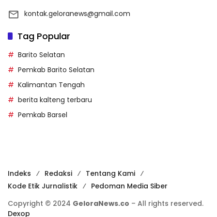
kontak.geloranews@gmail.com
Tag Popular
Barito Selatan
Pemkab Barito Selatan
Kalimantan Tengah
berita kalteng terbaru
Pemkab Barsel
Indeks
Redaksi
Tentang Kami
Kode Etik Jurnalistik
Pedoman Media Siber
Copyright © 2024
GeloraNews.co
– All rights reserved.
Dexop