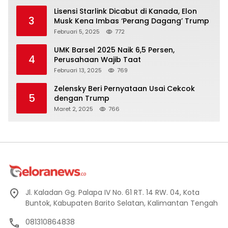
Lisensi Starlink Dicabut di Kanada, Elon
3
Musk Kena Imbas ‘Perang Dagang’ Trump
Februari 5, 2025
772
UMK Barsel 2025 Naik 6,5 Persen,
4
Perusahaan Wajib Taat
Februari 13, 2025
769
Zelensky Beri Pernyataan Usai Cekcok
5
dengan Trump
Maret 2, 2025
766
Jl. Kaladan Gg. Palapa IV No. 61 RT. 14 RW. 04, Kota
Buntok, Kabupaten Barito Selatan, Kalimantan Tengah
081310864838