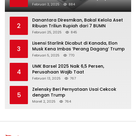
Februari 3, 2025
884
Danantara Diresmikan, Bakal Kelola Aset
2
Ribuan Triliun Rupiah dari 7 BUMN
Februari 25, 2025
845
Lisensi Starlink Dicabut di Kanada, Elon
3
Musk Kena Imbas ‘Perang Dagang’ Trump
Februari 5, 2025
770
UMK Barsel 2025 Naik 6,5 Persen,
4
Perusahaan Wajib Taat
Februari 13, 2025
767
Zelensky Beri Pernyataan Usai Cekcok
5
dengan Trump
Maret 2, 2025
764