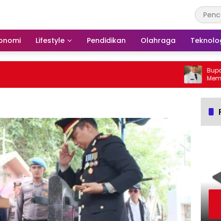
onomi
Lifestyle
Pendidikan
Olahraga
Teknolo
Bupati Ba
Membakar
Barito Se