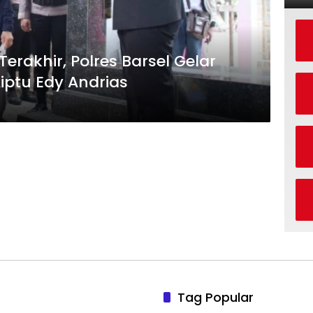
rakhir, Polres Barsel Gelar
ptu Edy Andrias
Tag Popular