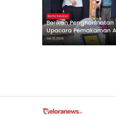
Barito Selatan
Berikan Penghormatan Te
Upacara Pemakaman Ai
Juli 21, 2025